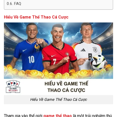
FAQ
Hiểu Về Game Thể Thao Cá Cược
Hiểu Về Game Thể Thao Cá Cược
Tham gia vào thế giới
game thể thao
là một trải nghiệm thú