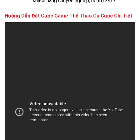
khách hàng chuyên nghiệp, hỗ trợ 24/7.
Hướng Dẫn Đặt Cược Game Thể Thao Cá Cược Chi Tiết