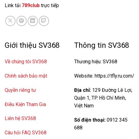
Link tải
789club
trực tiếp
Giới thiệu SV368
Thông tin SV368
Về chúng tôi SV368
Thương hiệu: SV368
Chính sách bảo mật
Website: https://tfly.ru.com/
Quyền riêng tư
Địa chỉ:
129 Đường Lê Lợi,
Quận 1, TP. Hồ Chí Minh,
Điều Kiện Tham Gia
Việt Nam
Liên hệ SV368
Số điện thoại:
0912 345
688
Câu hỏi FAQ SV368