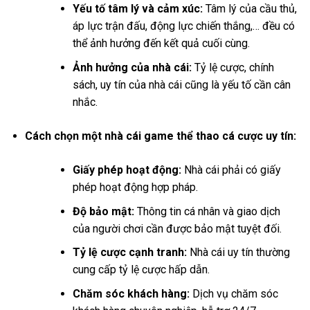
Yếu tố tâm lý và cảm xúc:
Tâm lý của cầu thủ,
áp lực trận đấu, động lực chiến thắng,… đều có
thể ảnh hưởng đến kết quả cuối cùng.
Ảnh hưởng của nhà cái:
Tỷ lệ cược, chính
sách, uy tín của nhà cái cũng là yếu tố cần cân
nhắc.
Cách chọn một nhà cái game thể thao cá cược uy tín:
Giấy phép hoạt động:
Nhà cái phải có giấy
phép hoạt động hợp pháp.
Độ bảo mật:
Thông tin cá nhân và giao dịch
của người chơi cần được bảo mật tuyệt đối.
Tỷ lệ cược cạnh tranh:
Nhà cái uy tín thường
cung cấp tỷ lệ cược hấp dẫn.
Chăm sóc khách hàng:
Dịch vụ chăm sóc