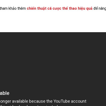
y tham khảo thêm
chiến thuật cá cược thể thao hiệu quả
để nân