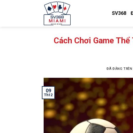
Chuyển
đến
SV368
nội
dung
Cách Chơi Game Thể 
ĐÃ ĐĂNG TRÊ
09
Th12