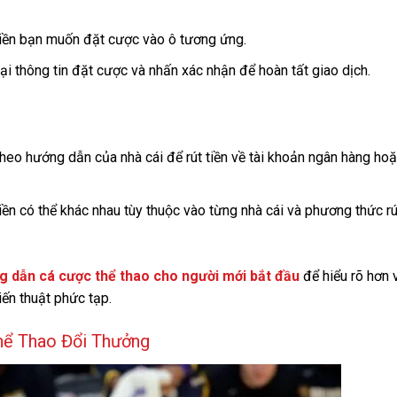
iền bạn muốn đặt cược vào ô tương ứng.
ại thông tin đặt cược và nhấn xác nhận để hoàn tất giao dịch.
heo hướng dẫn của nhà cái để rút tiền về tài khoản ngân hàng ho
tiền có thể khác nhau tùy thuộc vào từng nhà cái và phương thức rú
g dẫn cá cược thể thao cho người mới bắt đầu
để hiểu rõ hơn 
ến thuật phức tạp.
hể Thao Đổi Thưởng