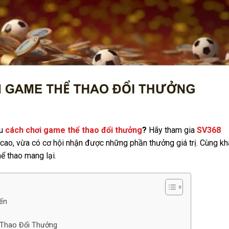
ểu
cách chơi game thể thao đổi thưởng
?
Hãy tham gia
SV368
cao, vừa có cơ hội nhận được những phần thưởng giá trị. Cùng k
hể thao mang lại.
ến
 Thao Đổi Thưởng