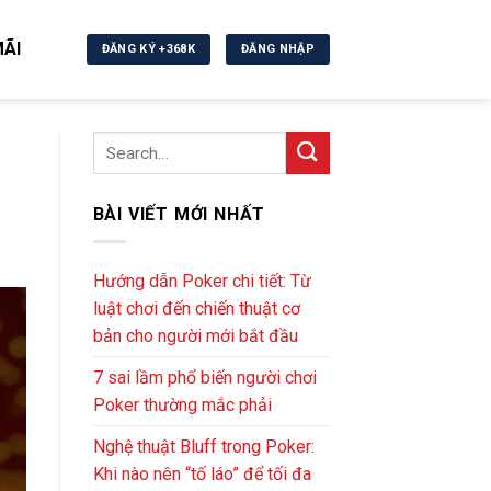
MÃI
ĐĂNG KÝ +368K
ĐĂNG NHẬP
BÀI VIẾT MỚI NHẤT
Hướng dẫn Poker chi tiết: Từ
luật chơi đến chiến thuật cơ
bản cho người mới bắt đầu
7 sai lầm phổ biến người chơi
Poker thường mắc phải
Nghệ thuật Bluff trong Poker:
Khi nào nên “tố láo” để tối đa