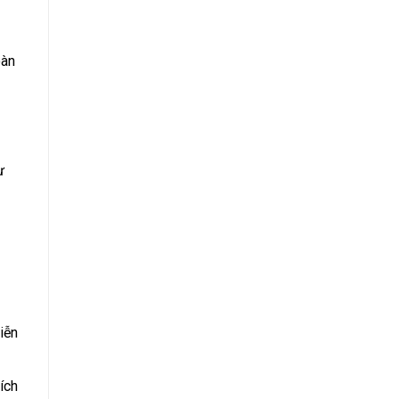
oàn
ư
iễn
ích