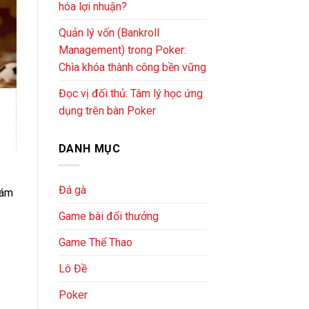
hóa lợi nhuận?
Quản lý vốn (Bankroll
Management) trong Poker:
Chìa khóa thành công bền vững
Đọc vị đối thủ: Tâm lý học ứng
dụng trên bàn Poker
DANH MỤC
Đá gà
hám
Game bài đổi thưởng
Game Thể Thao
Lô Đề
Poker