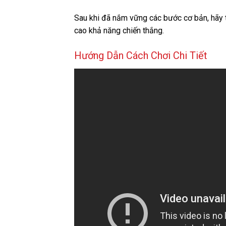
Sau khi đã nắm vững các bước cơ bản, hã
cao khả năng chiến thắng.
Hướng Dẫn Cách Chơi Chi Tiết