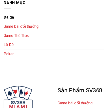
DANH MỤC
Đá gà
Game bài đổi thưởng
Game Thể Thao
Lô Đề
Poker
Sản Phẩm SV368
Game bài đổi thưởng