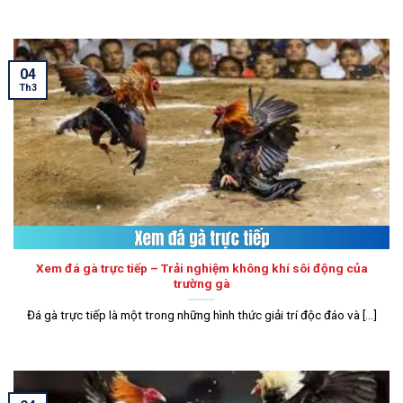
04
Th3
Xem đá gà trực tiếp – Trải nghiệm không khí sôi động của
trường gà
Đá gà trực tiếp là một trong những hình thức giải trí độc đáo và [...]