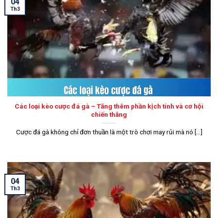
04
Th3
Các loại kèo cược đá gà – Tăng thêm phần kịch tính và cơ hội
chiến thắng
Cược đá gà không chỉ đơn thuần là một trò chơi may rủi mà nó [...]
04
Th3