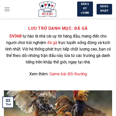
Chuyển
ĐĂNG
ĐĂNG
KÝ
đến
NHẬP
+368K
nội
dung
LƯU TRỮ DANH MỤC:
ĐÁ GÀ
SV368
tự hào là nhà cái uy tín hàng đầu, mang đến cho
người chơi trải nghiệm
đá gà
trực tuyến sống động và kịch
tính nhất. Với hệ thống phát trực tiếp chất lượng cao, bạn có
thể theo dõi những trận đấu nảy lửa từ các trường gà danh
tiếng trên khắp thế giới, ngay tại nhà.
Xem thêm:
Game bài đổi thưởng
03
Th4