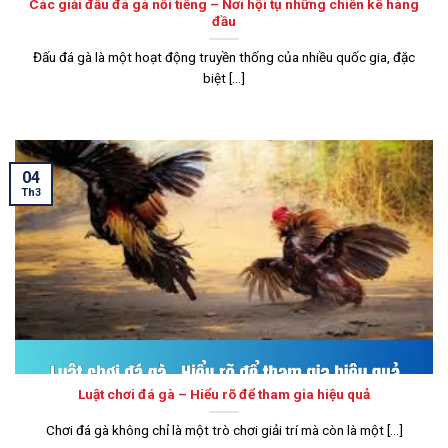
Các giải đấu đá gà nổi tiếng – Nơi hội tụ những chiến kê hàng
đầu
Đấu đá gà là một hoạt động truyền thống của nhiều quốc gia, đặc
biệt [...]
04
Th3
Luật chơi đá gà – Hiểu rõ để tham gia hiệu quả
Chơi đá gà không chỉ là một trò chơi giải trí mà còn là một [...]