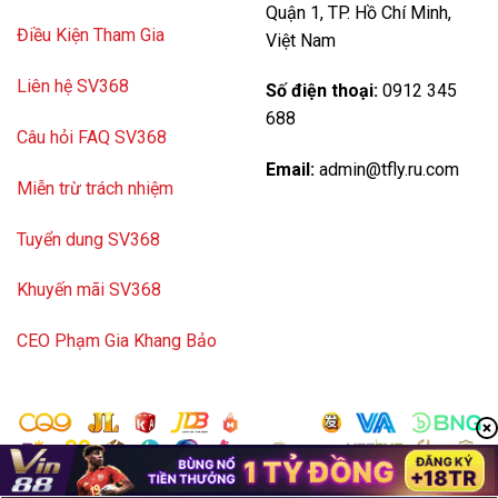
Quận 1, TP. Hồ Chí Minh,
Điều Kiện Tham Gia
Việt Nam
Liên hệ SV368
Số điện thoại:
0912 345
688
Câu hỏi FAQ SV368
Email:
admin@tfly.ru.com
Miễn trừ trách nhiệm
Tuyển dung SV368
Khuyến mãi SV368
CEO Phạm Gia Khang Bảo