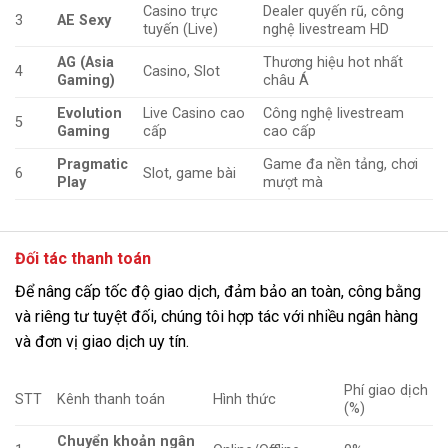
Casino trực
Dealer quyến rũ, công
3
AE Sexy
tuyến (Live)
nghệ livestream HD
AG (Asia
Thương hiệu hot nhất
4
Casino, Slot
Gaming)
châu Á
Evolution
Live Casino cao
Công nghệ livestream
5
Gaming
cấp
cao cấp
Pragmatic
Game đa nền tảng, chơi
6
Slot, game bài
Play
mượt mà
Đối tác thanh toán
Để nâng cấp tốc độ giao dịch, đảm bảo an toàn, công bằng
và riêng tư tuyệt đối, chúng tôi hợp tác với nhiều ngân hàng
và đơn vị giao dịch uy tín.
Phí giao dịch
STT
Kênh thanh toán
Hình thức
(%)
Chuyển khoản ngân