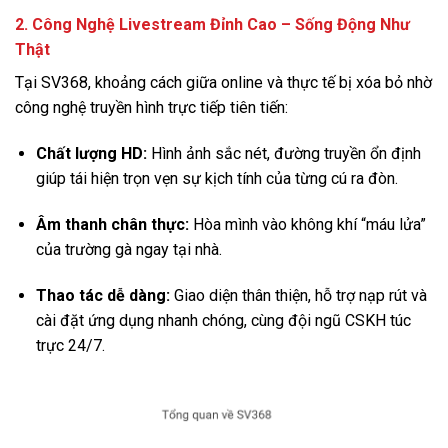
2. Công Nghệ Livestream Đỉnh Cao – Sống Động Như
Thật
Tại SV368, khoảng cách giữa online và thực tế bị xóa bỏ nhờ
công nghệ truyền hình trực tiếp tiên tiến:
Chất lượng HD:
Hình ảnh sắc nét, đường truyền ổn định
giúp tái hiện trọn vẹn sự kịch tính của từng cú ra đòn.
Âm thanh chân thực:
Hòa mình vào không khí “máu lửa”
của trường gà ngay tại nhà.
Thao tác dễ dàng:
Giao diện thân thiện, hỗ trợ nạp rút và
cài đặt ứng dụng nhanh chóng, cùng đội ngũ CSKH túc
trực 24/7.