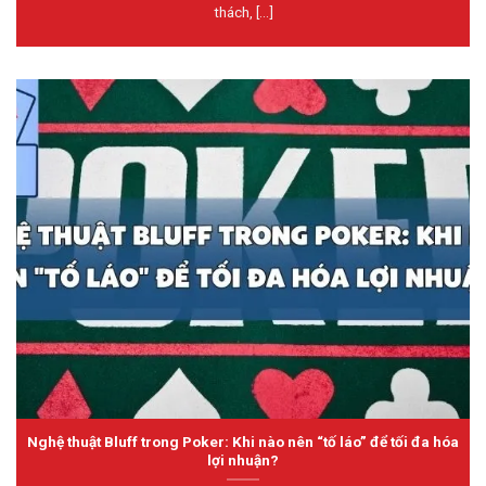
thách, [...]
Nghệ thuật Bluff trong Poker: Khi nào nên “tố láo” để tối đa hóa
lợi nhuận?