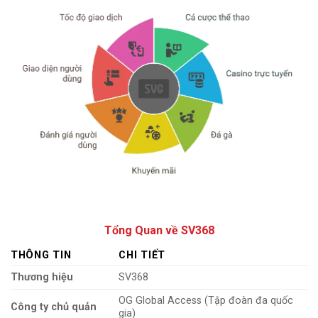
Tổng Quan về SV368
THÔNG TIN
CHI TIẾT
Thương hiệu
SV368
OG Global Access (Tập đoàn đa quốc
Công ty chủ quản
gia)