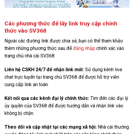
Các phương thức để lấy link truy cập chính
thức vào SV368
Ngoài các đường link được chia sẻ, bạn có thể tham khảo
thêm những phương thức sau để
đăng nhập
chính xác vào
trang chủ nhà cái SV368:
Liên hệ CSKH 24/7 để nhận link mới:
Sử dụng kênh live
chat trực tuyến tại trang chủ SV368 để được hỗ trợ viên
cung cấp link an toàn.
Kết nối qua các kênh đại lý chính thức:
Tìm đến các đại lý
ủy quyền của SV368 để được hướng dẫn và nhận link vào
không bị chặn.
Theo dõi và cập nhật tại các mạng xã hội:
Nhà cái thường