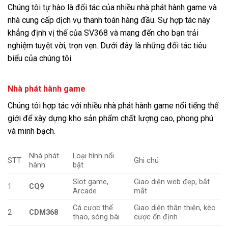
Chúng tôi tự hào là đối tác của nhiều nhà phát hành game và
nhà cung cấp dịch vụ thanh toán hàng đầu. Sự hợp tác này
khẳng định vị thế của SV368 và mang đến cho bạn trải
nghiệm tuyệt vời, trọn vẹn. Dưới đây là những đối tác tiêu
biểu của chúng tôi.
Nhà phát hành game
Chúng tôi hợp tác với nhiều nhà phát hành game nổi tiếng thế
giới để xây dựng kho sản phẩm chất lượng cao, phong phú
và minh bạch.
Nhà phát
Loại hình nổi
STT
Ghi chú
hành
bật
Slot game,
Giao diện web đẹp, bắt
1
CQ9
Arcade
mắt
Cá cược thể
Giao diện thân thiện, kèo
2
CDM368
thao, sòng bài
cược ổn định