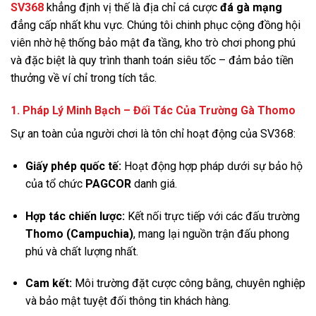
SV368
khẳng định vị thế là địa chỉ cá cược
đá gà mạng
đẳng cấp nhất khu vực. Chúng tôi chinh phục cộng đồng hội
viên nhờ hệ thống bảo mật đa tầng, kho trò chơi phong phú
và đặc biệt là quy trình thanh toán siêu tốc – đảm bảo tiền
thưởng về ví chỉ trong tích tắc.
1. Pháp Lý Minh Bạch – Đối Tác Của Trường Gà Thomo
Sự an toàn của người chơi là tôn chỉ hoạt động của SV368:
Giấy phép quốc tế:
Hoạt động hợp pháp dưới sự bảo hộ
của tổ chức
PAGCOR
danh giá.
Hợp tác chiến lược:
Kết nối trực tiếp với các đấu trường
Thomo (Campuchia)
, mang lại nguồn trận đấu phong
phú và chất lượng nhất.
Cam kết:
Môi trường đặt cược công bằng, chuyên nghiệp
và bảo mật tuyệt đối thông tin khách hàng.