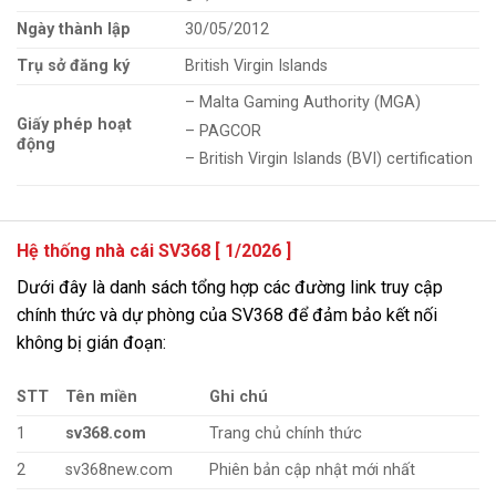
Ngày thành lập
30/05/2012
Trụ sở đăng ký
British Virgin Islands
– Malta Gaming Authority (MGA)
Giấy phép hoạt
– PAGCOR
động
– British Virgin Islands (BVI) certification
Hệ thống nhà cái SV368 [ 1/2026 ]
Dưới đây là danh sách tổng hợp các đường link truy cập
chính thức và dự phòng của SV368 để đảm bảo kết nối
không bị gián đoạn:
STT
Tên miền
Ghi chú
1
sv368.com
Trang chủ chính thức
2
sv368new.com
Phiên bản cập nhật mới nhất