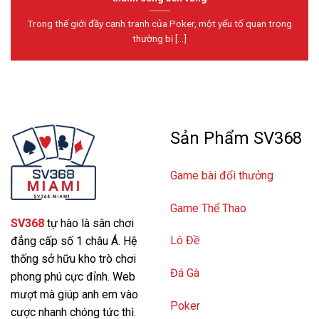
Trong thế giới đầy cạnh tranh của Poker, một yếu tố quan trọng
thường bị [...]
Sản Phẩm SV368
Game bài đổi thưởng
Game Thể Thao
SV368
tự hào là sân chơi
Lô Đề
đẳng cấp số 1 châu Á. Hệ
thống sở hữu kho trò chơi
Đá Gà
phong phú cực đỉnh. Web
mượt mà giúp anh em vào
Poker
cược nhanh chóng tức thì.