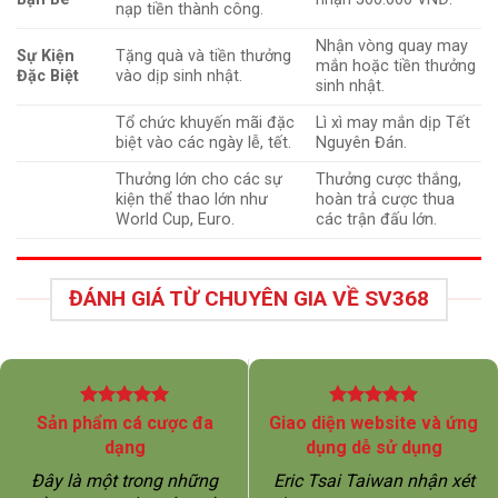
nạp tiền thành công.
Nhận vòng quay may
Sự Kiện
Tặng quà và tiền thưởng
mắn hoặc tiền thưởng
Đặc Biệt
vào dịp sinh nhật.
sinh nhật.
Tổ chức khuyến mãi đặc
Lì xì may mắn dịp Tết
biệt vào các ngày lễ, tết.
Nguyên Đán.
Thưởng lớn cho các sự
Thưởng cược thắng,
kiện thể thao lớn như
hoàn trả cược thua
World Cup, Euro.
các trận đấu lớn.
ĐÁNH GIÁ TỪ CHUYÊN GIA VỀ SV368
Sản phẩm cá cược đa
Giao diện website và ứng
dạng
dụng dễ sử dụng
Đây là một trong những
Eric Tsai Taiwan nhận xét