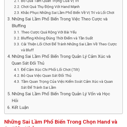
Bỏ Qua Tầm Quan Trọng Của Vị Trí
Chơi Quá Thụ Động Với Hand Mạnh
Khắc Phục Những Sai Lầm Phổ Biến Về Vị Trí và Lối Chơi
Những Sai Lầm Phổ Biến Trong Việc Theo Cược và
Bluffing
Theo Cược Quá Rộng Với Bài Yếu
Bluffing Không Đúng Thời Điểm và Tần Suất
Cải Thiện Lối Chơi Để Tránh Những Sai Lầm Về Theo Cược
và Bluff
Những Sai Lầm Phổ Biến Trong Quản Lý Cảm Xúc và
Quan Sát Đối Thủ
Để Cảm Xúc Chi Phối Lối Chơi (Tilt)
Bỏ Qua Việc Quan Sát Đối Thủ
Tầm Quan Trọng Của Việc Kiểm Soát Cảm Xúc và Quan
Sát Để Tránh Sai Lầm
Những Sai Lầm Phổ Biến Trong Quản Lý Vốn và Học
Hỏi
Kết Luận
Những Sai Lầm Phổ Biến Trong Chọn Hand và