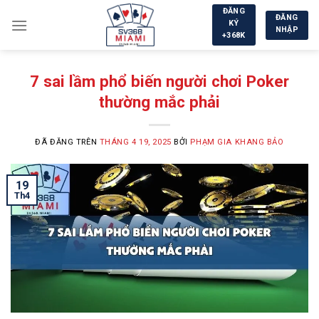
Chuyển
ĐĂNG
ĐĂNG
KÝ
đến
NHẬP
+368K
nội
dung
7 sai lầm phổ biến người chơi Poker
thường mắc phải
ĐÃ ĐĂNG TRÊN
THÁNG 4 19, 2025
BỞI
PHẠM GIA KHANG BẢO
19
Th4