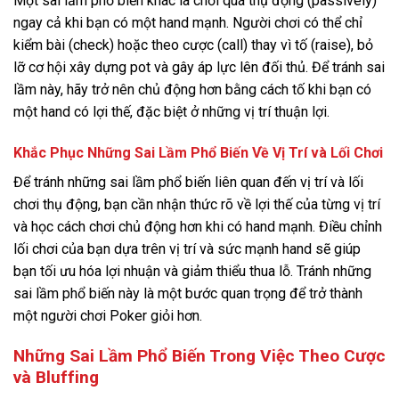
Một sai lầm phổ biến khác là chơi quá thụ động (passively)
ngay cả khi bạn có một hand mạnh. Người chơi có thể chỉ
kiểm bài (check) hoặc theo cược (call) thay vì tố (raise), bỏ
lỡ cơ hội xây dựng pot và gây áp lực lên đối thủ. Để tránh sai
lầm này, hãy trở nên chủ động hơn bằng cách tố khi bạn có
một hand có lợi thế, đặc biệt ở những vị trí thuận lợi.
Khắc Phục Những Sai Lầm Phổ Biến Về Vị Trí và Lối Chơi
Để tránh những sai lầm phổ biến liên quan đến vị trí và lối
chơi thụ động, bạn cần nhận thức rõ về lợi thế của từng vị trí
và học cách chơi chủ động hơn khi có hand mạnh. Điều chỉnh
lối chơi của bạn dựa trên vị trí và sức mạnh hand sẽ giúp
bạn tối ưu hóa lợi nhuận và giảm thiểu thua lỗ. Tránh những
sai lầm phổ biến này là một bước quan trọng để trở thành
một người chơi Poker giỏi hơn.
Những Sai Lầm Phổ Biến Trong Việc Theo Cược
và Bluffing