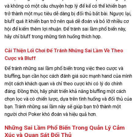
và không có một câu chuyện hợp lý để kể có thể khiến bạn
trở thành một mục tiêu dễ dàng bị đối thủ bắt bài. Ngược lại,
bluff quá ít khiến bạn trở nên quá dễ đoán và bỏ lỡ nhiều cơ
hội để kiếm thêm lợi nhuận. Để tránh sai lầm phổ biến này,
hãy chỉ bluff trong những tình huống thích hợp.
Cải Thiện Lối Chơi Để Tránh Những Sai Lầm Về Theo
Cược và Bluff
Để tránh những sai lầm phổ biến trong việc theo cược và
bluffing, bạn cần học cách đánh giá sức mạnh hand của mình
một cách khách quan và chỉ theo cược khi có lý do chính
đáng. Đồng thời, hãy phát triển khả năng bluffing một cách
chọn lọc và có chiến lược, dựa trên tình huống và đối thủ của
bạn. Tránh những sai lầm này sẽ giúp bạn trở thành một
người chơi Poker khó đoán và hiệu quả hơn.
Những Sai Lầm Phổ Biến Trong Quản Lý Cảm
Xúc và Quan Sát Đối Thủ