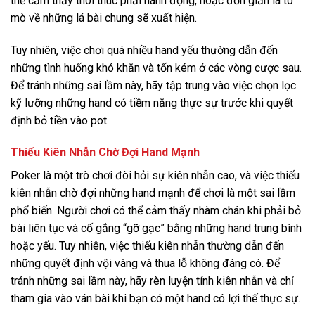
thể cảm thấy thôi thúc phải hành động, hoặc đơn giản là tò
mò về những lá bài chung sẽ xuất hiện.
Tuy nhiên, việc chơi quá nhiều hand yếu thường dẫn đến
những tình huống khó khăn và tốn kém ở các vòng cược sau.
Để tránh những sai lầm này, hãy tập trung vào việc chọn lọc
kỹ lưỡng những hand có tiềm năng thực sự trước khi quyết
định bỏ tiền vào pot.
Thiếu Kiên Nhẫn Chờ Đợi Hand Mạnh
Poker là một trò chơi đòi hỏi sự kiên nhẫn cao, và việc thiếu
kiên nhẫn chờ đợi những hand mạnh để chơi là một sai lầm
phổ biến. Người chơi có thể cảm thấy nhàm chán khi phải bỏ
bài liên tục và cố gắng “gỡ gạc” bằng những hand trung bình
hoặc yếu. Tuy nhiên, việc thiếu kiên nhẫn thường dẫn đến
những quyết định vội vàng và thua lỗ không đáng có. Để
tránh những sai lầm này, hãy rèn luyện tính kiên nhẫn và chỉ
tham gia vào ván bài khi bạn có một hand có lợi thế thực sự.