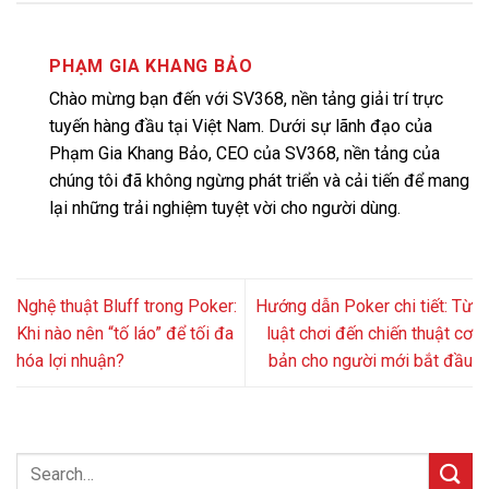
PHẠM GIA KHANG BẢO
Chào mừng bạn đến với SV368, nền tảng giải trí trực
tuyến hàng đầu tại Việt Nam. Dưới sự lãnh đạo của
Phạm Gia Khang Bảo, CEO của SV368, nền tảng của
chúng tôi đã không ngừng phát triển và cải tiến để mang
lại những trải nghiệm tuyệt vời cho người dùng.
Nghệ thuật Bluff trong Poker:
Hướng dẫn Poker chi tiết: Từ
Khi nào nên “tố láo” để tối đa
luật chơi đến chiến thuật cơ
hóa lợi nhuận?
bản cho người mới bắt đầu