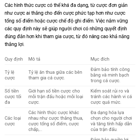
Các hình thức cược có thể khá đa dạng, từ cược đơn giản
như cược ai thắng cho đến cược phức tạp hơn như cược
tổng số điểm hoặc cược chế độ ghi điểm. Việc nắm vững
các quy định này sẽ giúp người chơi có những quyết định
đúng đắn hơn khi tham gia cược, từ đó nâng cao khả năng
thắng lợi.
Quy định
Mô tả
Mục đích
Đảm bảo tính công
Tỷ lệ
Tỷ lệ ăn thua giữa các bên
bằng và minh bạch
cược
tham gia cá cược.
trong cá cược.
Số tiền
Giới hạn số tiền cược cho
Kiểm soát rủi ro và
cược tối
mỗi trận đấu hoặc mỗi loại
tránh các hành vi cá
đa
cược.
cược quá mức.
Các hình thức cược khác
Đa dạng hóa lựa
Các loại
nhau như cược thắng thua,
chọn cho người chơi
cược
cược tổng số điểm, cược
và tăng tính hấp dẫn
chấp,…
của trận đấu.
Đảm bảo quyền lợi