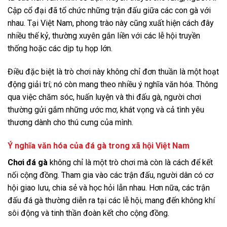
Cập cổ đại đã tổ chức những trận đấu giữa các con gà với
nhau. Tại Việt Nam, phong trào này cũng xuất hiện cách đây
nhiều thế kỷ, thường xuyên gắn liền với các lễ hội truyền
thống hoặc các dịp tụ họp lớn.
Điều đặc biệt là trò chơi này không chỉ đơn thuần là một hoạt
động giải trí; nó còn mang theo nhiều ý nghĩa văn hóa. Thông
qua việc chăm sóc, huấn luyện và thi đấu gà, người chơi
thường gửi gắm những ước mơ, khát vọng và cả tình yêu
thương dành cho thú cưng của mình.
Ý nghĩa văn hóa của đá gà trong xã hội Việt Nam
Chơi đá gà
không chỉ là một trò chơi mà còn là cách để kết
nối cộng đồng. Tham gia vào các trận đấu, người dân có cơ
hội giao lưu, chia sẻ và học hỏi lẫn nhau. Hơn nữa, các trận
đấu đá gà thường diễn ra tại các lễ hội, mang đến không khí
sôi động và tinh thần đoàn kết cho cộng đồng.