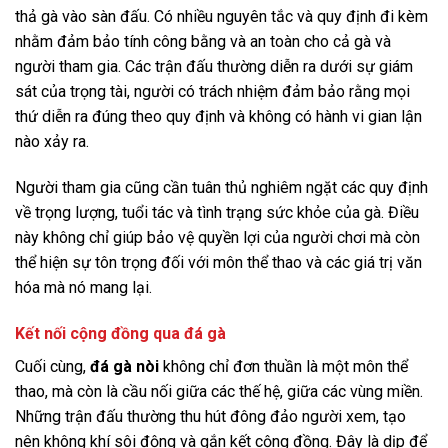
thả gà vào sàn đấu. Có nhiều nguyên tắc và quy định đi kèm
nhằm đảm bảo tính công bằng và an toàn cho cả gà và
người tham gia. Các trận đấu thường diễn ra dưới sự giám
sát của trọng tài, người có trách nhiệm đảm bảo rằng mọi
thứ diễn ra đúng theo quy định và không có hành vi gian lận
nào xảy ra.
Người tham gia cũng cần tuân thủ nghiêm ngặt các quy định
về trọng lượng, tuổi tác và tình trạng sức khỏe của gà. Điều
này không chỉ giúp bảo vệ quyền lợi của người chơi mà còn
thể hiện sự tôn trọng đối với môn thể thao và các giá trị văn
hóa mà nó mang lại.
Kết nối cộng đồng qua đá gà
Cuối cùng,
đá gà nòi
không chỉ đơn thuần là một môn thể
thao, mà còn là cầu nối giữa các thế hệ, giữa các vùng miền.
Những trận đấu thường thu hút đông đảo người xem, tạo
nên không khí sôi động và gắn kết cộng đồng. Đây là dịp để