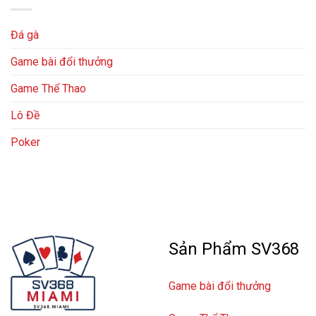
Đá gà
Game bài đổi thưởng
Game Thể Thao
Lô Đề
Poker
Sản Phẩm SV368
Game bài đổi thưởng