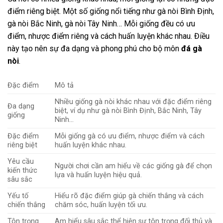
điểm riêng biệt. Một số giống nổi tiếng như gà nòi Bình Định,
gà nòi Bắc Ninh, gà nòi Tây Ninh… Mỗi giống đều có ưu
điểm, nhược điểm riêng và cách huấn luyện khác nhau. Điều
này tạo nên sự đa dạng và phong phú cho bộ môn
đá gà
nòi
.
Đặc điểm
Mô tả
Nhiều giống gà nòi khác nhau với đặc điểm riêng
Đa dạng
biệt, ví dụ như gà nòi Bình Định, Bắc Ninh, Tây
giống
Ninh…
Đặc điểm
Mỗi giống gà có ưu điểm, nhược điểm và cách
riêng biệt
huấn luyện khác nhau.
Yêu cầu
Người chơi cần am hiểu về các giống gà để chọn
kiến thức
lựa và huấn luyện hiệu quả.
sâu sắc
Yếu tố
Hiểu rõ đặc điểm giúp gà chiến thắng và cách
chiến thắng
chăm sóc, huấn luyện tối ưu.
Tôn trọng
Am hiểu sâu sắc thể hiện sự tôn trọng đối thủ và