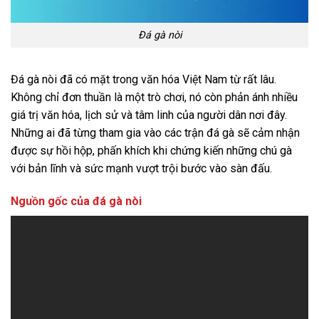
Đá gà nòi
Đá gà nòi đã có mặt trong văn hóa Việt Nam từ rất lâu.
Không chỉ đơn thuần là một trò chơi, nó còn phản ánh nhiều
giá trị văn hóa, lịch sử và tâm linh của người dân nơi đây.
Những ai đã từng tham gia vào các trận đá gà sẽ cảm nhận
được sự hồi hộp, phấn khích khi chứng kiến những chú gà
với bản lĩnh và sức mạnh vượt trội bước vào sàn đấu.
Nguồn gốc của đá gà nòi