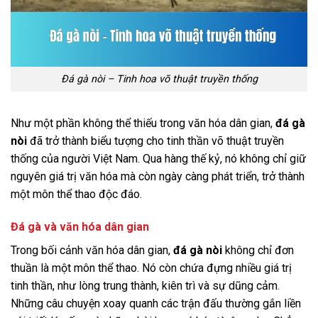
Đá gà nòi – Tinh hoa võ thuật truyền thống
Như một phần không thể thiếu trong văn hóa dân gian,
đá gà
nòi
đã trở thành biểu tượng cho tinh thần võ thuật truyền
thống của người Việt Nam. Qua hàng thế kỷ, nó không chỉ giữ
nguyên giá trị văn hóa mà còn ngày càng phát triển, trở thành
một môn thể thao độc đáo.
Đá gà và văn hóa dân gian
Trong bối cảnh văn hóa dân gian,
đá gà nòi
không chỉ đơn
thuần là một môn thể thao. Nó còn chứa đựng nhiều giá trị
tinh thần, như lòng trung thành, kiên trì và sự dũng cảm.
Những câu chuyện xoay quanh các trận đấu thường gắn liền