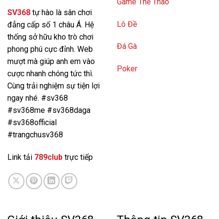
Game Thể Thao
SV368
tự hào là sân chơi
Lô Đề
đẳng cấp số 1 châu Á. Hệ
thống sở hữu kho trò chơi
Đá Gà
phong phú cực đỉnh. Web
mượt mà giúp anh em vào
Poker
cược nhanh chóng tức thì.
Cùng trải nghiệm sự tiện lợi
ngay nhé. #sv368
#sv368me #sv368daga
#sv368official
#trangchusv368
Link tải
789club
trực tiếp