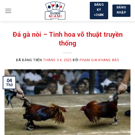
Chuyển
ĐĂNG
ĐĂNG
KÝ
đến
NHẬP
+368K
nội
dung
Đá gà nòi – Tinh hoa võ thuật truyền
thống
ĐÃ ĐĂNG TRÊN
THÁNG 3 4, 2025
BỞI
PHẠM GIA KHANG BẢO
04
Th3