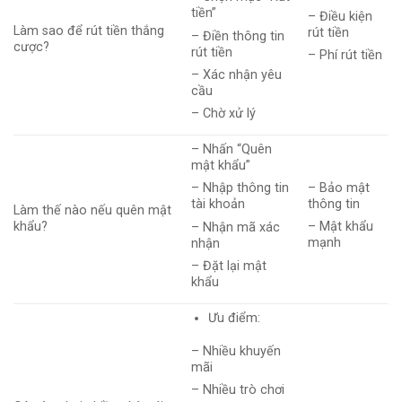
tiền”
– Điều kiện
Làm sao để rút tiền thắng
rút tiền
– Điền thông tin
cược?
rút tiền
– Phí rút tiền
– Xác nhận yêu
cầu
– Chờ xử lý
– Nhấn “Quên
mật khẩu”
– Bảo mật
– Nhập thông tin
thông tin
tài khoản
Làm thế nào nếu quên mật
khẩu?
– Mật khẩu
– Nhận mã xác
mạnh
nhận
– Đặt lại mật
khẩu
Ưu điểm:
– Nhiều khuyến
mãi
– Nhiều trò chơi