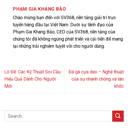
PHẠM GIA KHANG BẢO
Chào mừng bạn đến với SV368, nền tảng giải trí trực
tuyến hàng đầu tại Việt Nam. Dưới sự lãnh đạo của
Phạm Gia Khang Bảo, CEO của SV368, nền tảng của
chúng tôi đã không ngừng phát triển và cải tiến để mang
lại những trải nghiệm tuyệt vời cho người dùng.
Lô Đề: Các Kỹ Thuật Soi Cầu
Đá gà cựa dao – Nghệ thuật
Hiệu Quả Dành Cho Người
của sự nhanh chóng và tàn
Mới
khốc