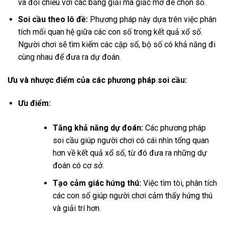
và đối chiếu với các bảng giải mã giấc mơ để chọn số.
Soi cầu theo lô đề:
Phương pháp này dựa trên việc phân
tích mối quan hệ giữa các con số trong kết quả xổ số.
Người chơi sẽ tìm kiếm các cặp số, bộ số có khả năng đi
cùng nhau để đưa ra dự đoán.
Ưu và nhược điểm của các phương pháp soi cầu:
Ưu điểm:
Tăng khả năng dự đoán:
Các phương pháp
soi cầu giúp người chơi có cái nhìn tổng quan
hơn về kết quả xổ số, từ đó đưa ra những dự
đoán có cơ sở.
Tạo cảm giác hứng thú:
Việc tìm tòi, phân tích
các con số giúp người chơi cảm thấy hứng thú
và giải trí hơn.