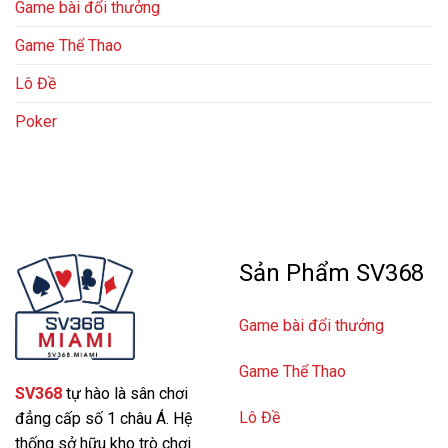
Game bài đổi thưởng
Game Thể Thao
Lô Đề
Poker
Sản Phẩm SV368
Game bài đổi thưởng
Game Thể Thao
SV368
tự hào là sân chơi
Lô Đề
đẳng cấp số 1 châu Á. Hệ
thống sở hữu kho trò chơi